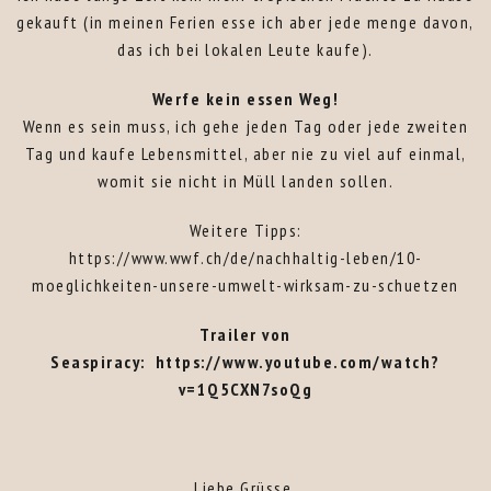
gekauft (in meinen Ferien esse ich aber jede menge davon,
das ich bei lokalen Leute kaufe).
Werfe kein essen Weg!
Wenn es sein muss, ich gehe jeden Tag oder jede zweiten
Tag und kaufe Lebensmittel, aber nie zu viel auf einmal,
womit sie nicht in Müll landen sollen.
Weitere Tipps:
https://www.wwf.ch/de/nachhaltig-leben/10-
moeglichkeiten-unsere-umwelt-wirksam-zu-schuetzen
Trailer von
Seaspiracy:
https://www.youtube.com/watch?
v=1Q5CXN7soQg
Liebe Grüsse,