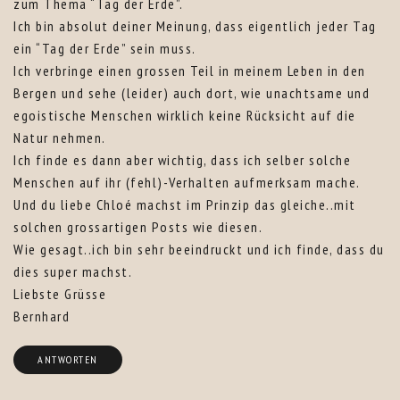
zum Thema “Tag der Erde”.
Ich bin absolut deiner Meinung, dass eigentlich jeder Tag
ein “Tag der Erde” sein muss.
Ich verbringe einen grossen Teil in meinem Leben in den
Bergen und sehe (leider) auch dort, wie unachtsame und
egoistische Menschen wirklich keine Rücksicht auf die
Natur nehmen.
Ich finde es dann aber wichtig, dass ich selber solche
Menschen auf ihr (fehl)-Verhalten aufmerksam mache.
Und du liebe Chloé machst im Prinzip das gleiche..mit
solchen grossartigen Posts wie diesen.
Wie gesagt..ich bin sehr beeindruckt und ich finde, dass du
dies super machst.
Liebste Grüsse
Bernhard
ANTWORTEN