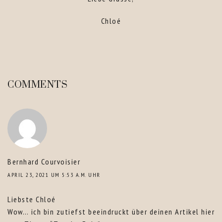
Chloé
COMMENTS
Bernhard Courvoisier
APRIL 23, 2021 UM 5:53 A.M. UHR
Liebste Chloé
Wow… ich bin zutiefst beeindruckt über deinen Artikel hier