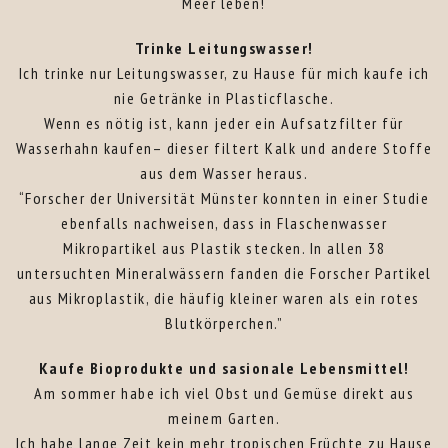
Meer leben!
Trinke Leitungswasser!
Ich trinke nur Leitungswasser, zu Hause für mich kaufe ich
nie Getränke in Plasticflasche.
Wenn es nötig ist, kann jeder ein Aufsatzfilter für
Wasserhahn kaufen– dieser filtert Kalk und andere Stoffe
aus dem Wasser heraus.
“Forscher der Universität Münster konnten in einer Studie
ebenfalls nachweisen, dass in Flaschenwasser
Mikropartikel aus Plastik stecken. In allen 38
untersuchten Mineralwässern fanden die Forscher Partikel
aus Mikroplastik, die häufig kleiner waren als ein rotes
Blutkörperchen.”
Kaufe Bioprodukte und sasionale Lebensmittel!
Am sommer habe ich viel Obst und Gemüse direkt aus
meinem Garten.
Ich habe lange Zeit kein mehr tropischen Früchte zu Hause