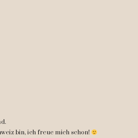
nd.
hweiz bin, ich freue mich schon!