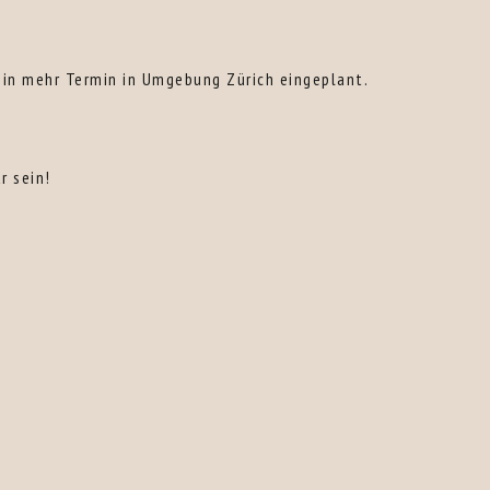
kein mehr Termin in Umgebung Zürich eingeplant.
r sein!