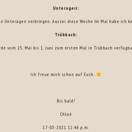
Unterageri:
e in Unterägeri verbringen. Ausser diese Woche Im Mai habe ich 
Trübbach:
rde vom 23. Mai bis 1. Juni zum ersten Mal in Trübbach verfügba
Ich freue mich schon auf Euch.
Bis bald!
Chloé
17-03-2021 12:46 p.m.