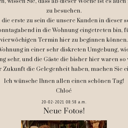
en, wissen Sie, dass ab dieser Woche ist es au
zu besuchen.
 die erste zu sein die unsere Kunden in diese
onntagabend in die Wohnung eingetreten bin, fü
vierwöchigen Termin hier zu beginnen können.
e Wohnung in einer sehr diskreten Umgebung, w
g sehr, und die Gäste die bisher hier waren so 
r Zukunft die Gelegenheit haben, machen Sie 
Ich wünsche Ihnen allen einen schönen Tag!
Chloé
20-02-2021 08:58 a.m.
Neue Fotos!