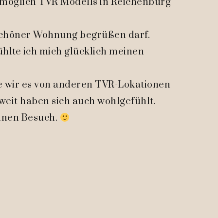
ch möglich TVR Modells in Reichenburg
r schöner Wohnung begrüßen darf.
hlte ich mich glücklich meinen
ie wir es von anderen TVR-Lokationen
weit haben sich auch wohlgefühlt.
einen Besuch.