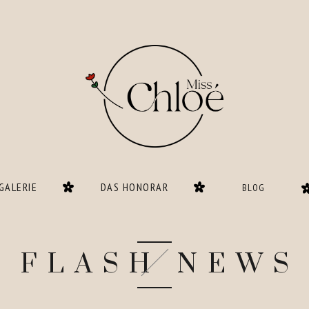
GALERIE
DAS HONORAR
BLOG
FLASH NEWS