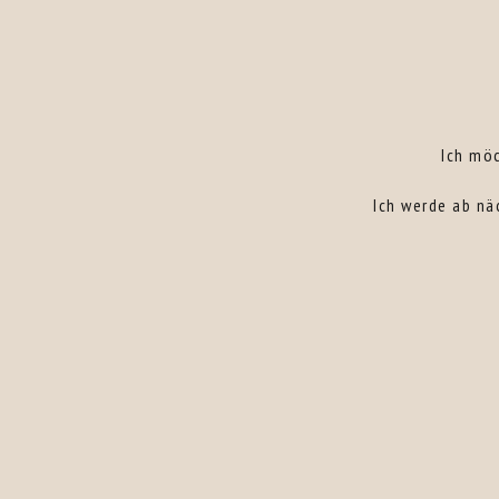
Ich mö
Ich werde ab nä